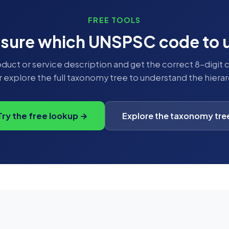
FREE TOOLS
 sure which UNSPSC code to 
duct or service description and get the correct 8-digit 
r explore the full taxonomy tree to understand the hierar
Try the free lookup →
Explore the taxonomy tre