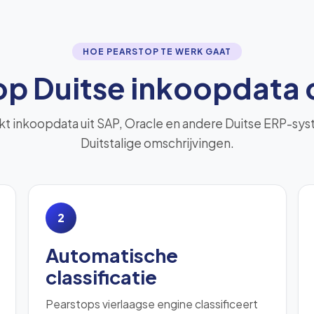
HOE PEARSTOP TE WERK GAAT
p Duitse inkoopdata c
t inkoopdata uit SAP, Oracle en andere Duitse ERP-sys
Duitstalige omschrijvingen.
2
Automatische
classificatie
Pearstops vierlaagse engine classificeert