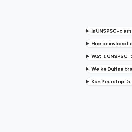
Is UNSPSC-classif
Hoe beïnvloedt d
Wat is UNSPSC-c
Welke Duitse br
Kan Pearstop Du