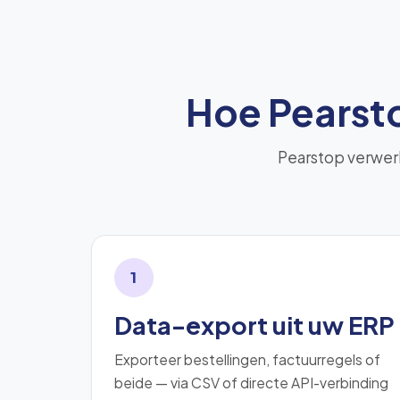
Hoe Pearsto
Pearstop verwerk
1
Data-export uit uw ERP
Exporteer bestellingen, factuurregels of
beide — via CSV of directe API-verbinding