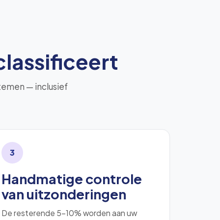
lassificeert
temen — inclusief
3
Handmatige controle
van uitzonderingen
De resterende 5–10% worden aan uw