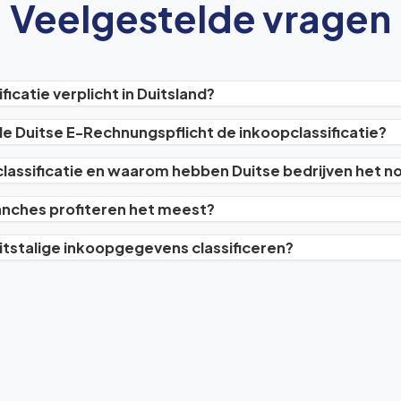
Veelgestelde vragen
icatie verplicht in Duitsland?
e Duitse E-Rechnungspflicht de inkoopclassificatie?
lassificatie en waarom hebben Duitse bedrijven het n
anches profiteren het meest?
itstalige inkoopgegevens classificeren?