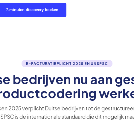
E-factuur en UNSPSC
7-minuten discovery boeken
E-FACTURATIEPLICHT 2025 EN UNSPSC
e bedrijven nu aan ge
roductcodering werk
n 2025 verplicht Duitse bedrijven tot de gestructuree
PSC is de internationale standaard die dit mogelijk ma